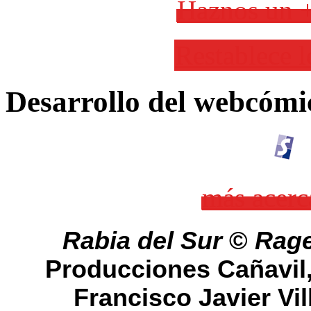
Haznos un +
Restablece l
Desarrollo del webcómi
más acerc
Rabia del Sur
©
Rage
Producciones Cañavil
Francisco Javier Vil