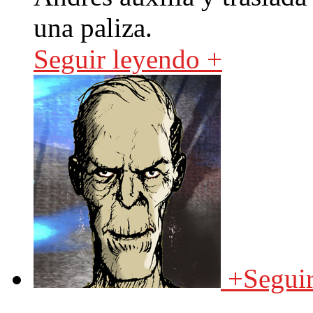
una paliza.
Seguir leyendo +
+
Segui