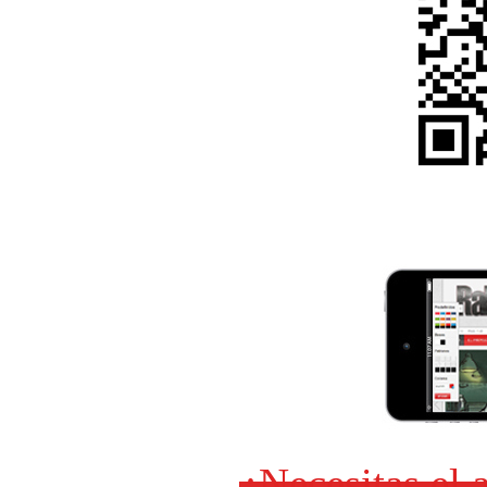
¿Necesitas el 