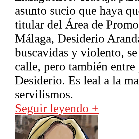
asunto sucio que haya que
titular del Área de Prom
Málaga, Desiderio Aranda
buscavidas y violento, s
calle, pero también entre 
Desiderio. Es leal a la m
servilismos.
Seguir leyendo +