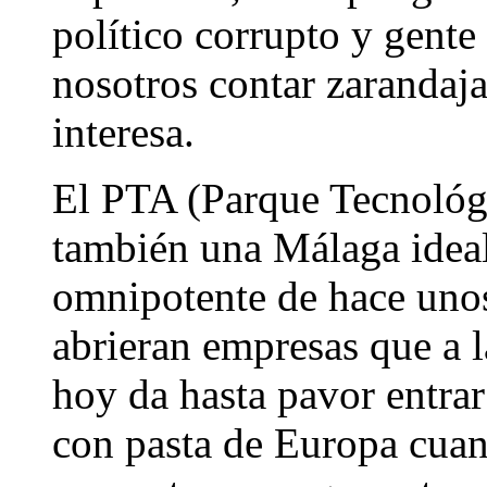
político corrupto y gent
nosotros contar zarandaja
interesa.
El PTA (Parque Tecnológi
también una Málaga ideal
omnipotente de hace unos
abrieran empresas que a l
hoy da hasta pavor entrar
con pasta de Europa cua