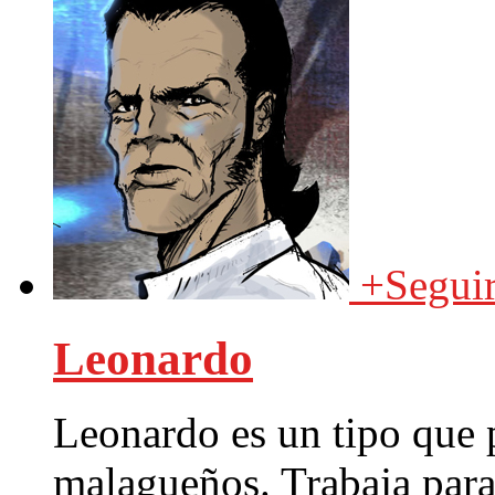
+
Segui
Leonardo
Leonardo es un tipo que 
malagueños. Trabaja para