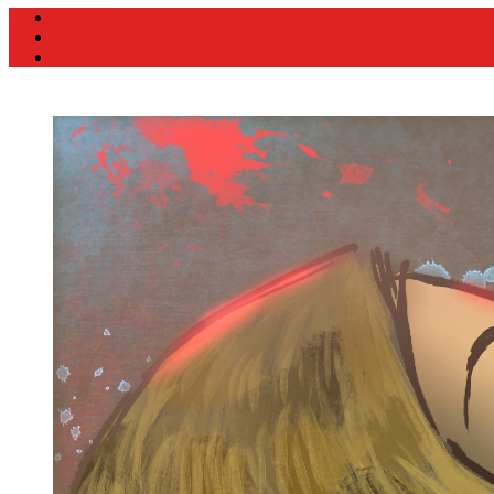
INICIO
EL PROYECTO Y LOS AUTORES
LA BITÁCORA