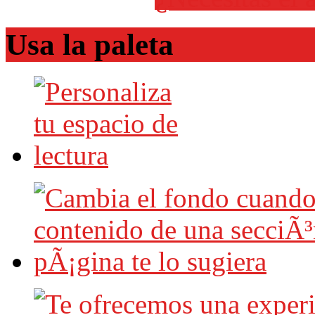
Usa la paleta