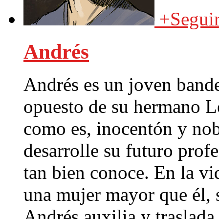
+
Segui
Andrés
Andrés es un joven bander
opuesto de su hermano Le
como es, inocentón y nob
desarrolle su futuro profe
tan bien conoce. En la vi
una mujer mayor que él, 
Andrés auxilia y traslada 