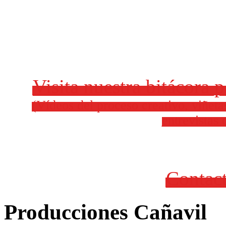
Visita nuestra bitácora 
(Vídeos del proceso creativo, viñeta
entrevistas 
Contac
Producciones Cañavil