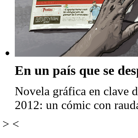
En un país que se de
Novela gráfica en clave de
2012: un cómic con rauda
>
<