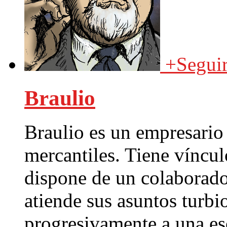
+
Segui
Braulio
Braulio es un empresario
mercantiles. Tiene víncu
dispone de un colaborado
atiende sus asuntos turbio
progresivamente a una e