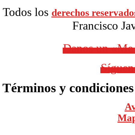
Todos los
derechos reservado
Francisco Ja
Danos un «Me 
Síguen
Términos y condiciones
Av
Mapa