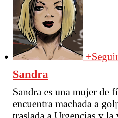
+
Segui
Sandra
Sandra es una mujer de f
encuentra machada a golpe
traslada a Urgencias y la